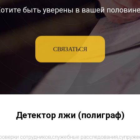
отите быть уверены в вашей половин
СВЯЗАТЬСЯ
Детектор лжи (полиграф)
роверки сотрудников,служебные расследования,супруже